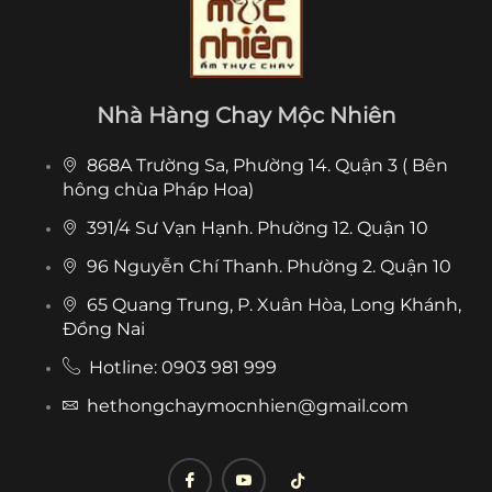
Nhà Hàng Chay Mộc Nhiên
868A Trường Sa, Phường 14. Quận 3 ( Bên
hông chùa Pháp Hoa)
391/4 Sư Vạn Hạnh. Phường 12. Quận 10
96 Nguyễn Chí Thanh. Phường 2. Quận 10
65 Quang Trung, P. Xuân Hòa, Long Khánh,
Đồng Nai
Hotline: 0903 981 999
hethongchaymocnhien@gmail.com