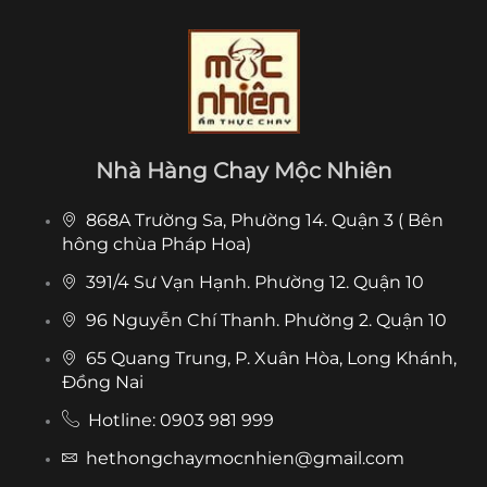
Nhà Hàng Chay Mộc Nhiên
868A Trường Sa, Phường 14. Quận 3 ( Bên
hông chùa Pháp Hoa)
391/4 Sư Vạn Hạnh. Phường 12. Quận 10
96 Nguyễn Chí Thanh. Phường 2. Quận 10
65 Quang Trung, P. Xuân Hòa, Long Khánh,
Đồng Nai
Hotline: 0903 981 999
hethongchaymocnhien@gmail.com