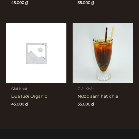
45.000
₫
35.000
₫
Giải Khát
Giải Khát
Dưa lưới Organic
Nước sâm hạt chia
45.000
₫
35.000
₫