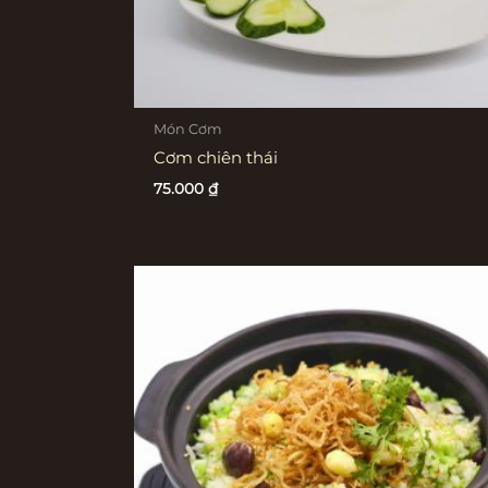
Món Cơm
Cơm chiên thái
75.000
₫