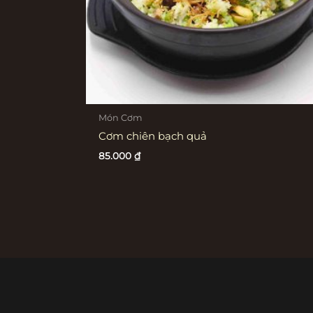
Món Cơm
Cơm chiên bạch quả
85.000
₫