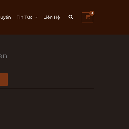
uyền
Tin Tức
Liên Hệ
en