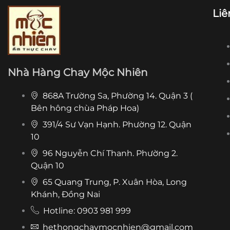
Liê
Nhà Hàng Chay Mộc Nhiên
868A Trường Sa, Phường 14. Quận 3 (
Bên hông chùa Pháp Hoa)
391/4 Sư Vạn Hạnh. Phường 12. Quận
10
96 Nguyễn Chí Thanh. Phường 2.
Quận 10
65 Quang Trung, P. Xuân Hòa, Long
Khánh, Đồng Nai
Hotline: 0903 981 999
hethongchaymocnhien@gmail.com