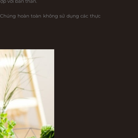
ợp với bản thân.
… Chúng hoàn toàn không sử dụng các thực