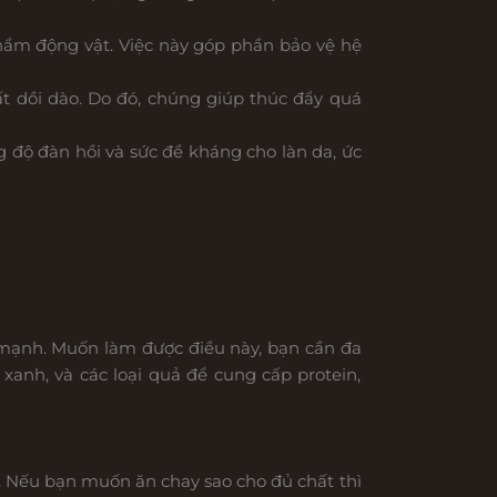
hẩm động vật. Việc này góp phần bảo vệ hệ
rất dồi dào. Do đó, chúng giúp thúc đẩy quá
g độ đàn hồi và sức đề kháng cho làn da, ức
 mạnh. Muốn làm được điều này, bạn cần đa
xanh, và các loại quả để cung cấp protein,
ể. Nếu bạn muốn ăn chay sao cho đủ chất thì