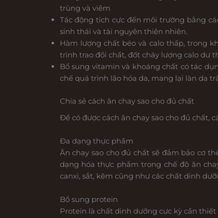
trùng và viêm
Tác động tích cực đến môi trường bằng cá
sinh thái và tài nguyên thiên nhiên.
Hàm lượng chất béo và calo thấp, trong khi
trình trao đổi chất, đốt cháy lượng calo dư 
Bổ sung vitamin và khoáng chất có tác dụng
chế quá trình lão hóa da, mang lại làn da t
Chia sẻ cách ăn chay sao cho đủ chất
Để có được cách ăn chay sao cho đủ chất, c
Đa dạng thực phẩm
Ăn chay sao cho đủ chất sẽ đảm bảo cơ th
dạng hóa thực phẩm trong chế độ ăn chay. 
canxi, sắt, kẽm cũng như các chất dinh dưỡ
Bổ sung protein
Protein là chất dinh dưỡng cực kỳ cần thiế