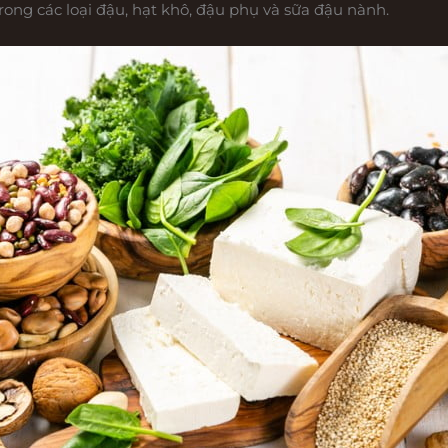
ong các loại đậu, hạt khô, đậu phụ và sữa đậu nành.