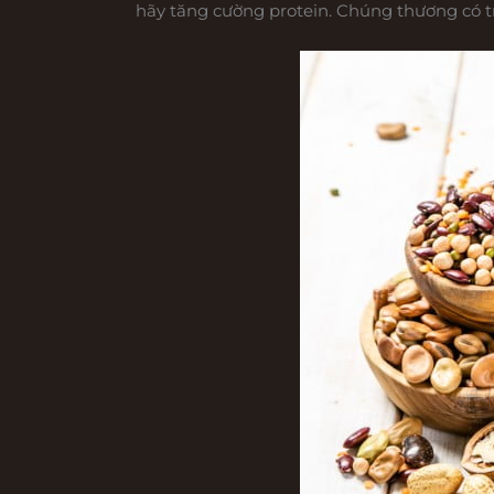
hãy tăng cường protein. Chúng thương có tr