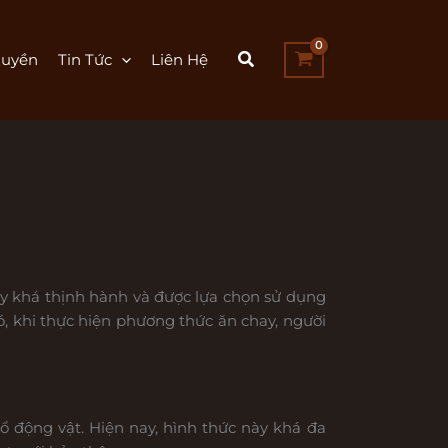
uyền
Tin Tức
Liên Hệ
ay khá thịnh hành và được lựa chọn sử dụng
ó, khi thực hiện phương thức ăn chay, người
ổ động vật. Hiện nay, hình thức này khá đa