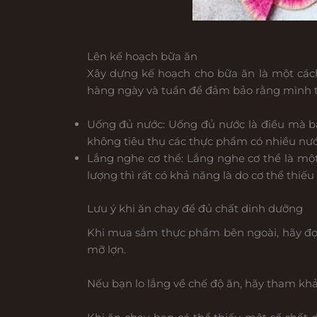
Lên kế hoạch bữa ăn
Xây dựng kế hoạch cho bữa ăn là một các
hàng ngày và tuần để đảm bảo rằng mình t
Uống đủ nước: Uống đủ nước là điều mà bất
không tiêu thụ các thực phẩm có nhiều nướ
Lắng nghe cơ thể: Lắng nghe cơ thể là mộ
lượng thì rất có khả năng là do cơ thể thi
Lưu ý khi ăn chay để đủ chất dinh dưỡng
Khi mua sắm thực phẩm bên ngoài, hãy đọc
mỡ lợn.
Nếu bạn lo lắng về chế độ ăn, hãy tham khả