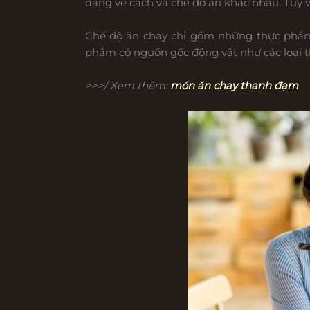
dạng về cách và chế độ ăn khác nhau. Tùy v
Chế độ ăn chay chỉ gồm những thực phẩm 
phẩm có nguồn gốc động vật như các loại thị
>>>/ Xem thêm:
món ăn chay thanh đạm