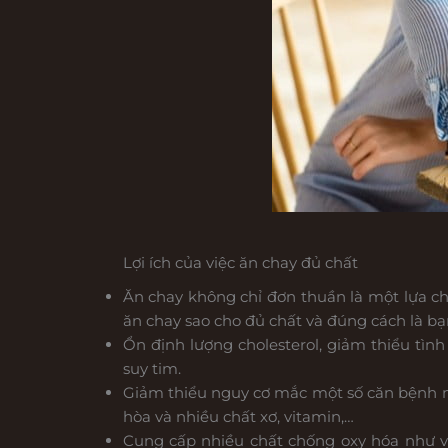
Lợi ích của việc ăn chay đủ chất
Ăn chay không chỉ đơn thuần là một lựa ch
ăn chay sao cho đủ chất và đúng cách là bạn
Ổn định lượng cholesterol, giảm thiểu tì
suy tim.
Giảm thiểu nguy cơ mắc một số căn bệnh mã
hòa và nhiều chất xơ, vitamin,…
Cung cấp nhiều chất chống oxy hóa như v