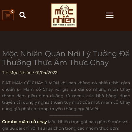
Nhảy
tới
nội
dung
Mộc Nhiên Quán Nơi Lý Tưởng Để
Thưởng Thức Ẩm Thực Chay
Tin Mộc Nhiên
/
01/04/2022
ĐẶT MÂM CỖ CHAY 9 MÓN khi bạn không có nhiều thời gian
chuẩn bị. Mâm cỗ Chay với giá ưu đãi có những món Chay
thanh đạm giàu dinh dưỡng từ menu của Nhà hàng, được
truyền tải đúng ý nghĩa thuần túy nhất của một mâm cỗ Chay
cúng giỗ phải có trong truyền thống người Việt.
————————
Combo mâm cỗ chay
Mộc Nhiên trọn gói bao gồm 9 món với
giá ưu đãi chỉ với 1 sự lựa chọn trong các nhóm thực đơn: