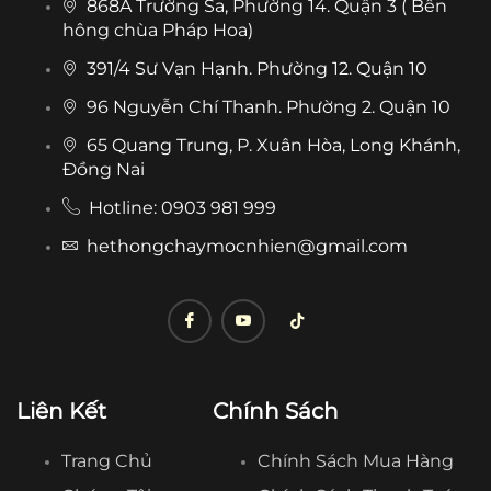
868A Trường Sa, Phường 14. Quận 3 ( Bên
hông chùa Pháp Hoa)
391/4 Sư Vạn Hạnh. Phường 12. Quận 10
96 Nguyễn Chí Thanh. Phường 2. Quận 10
65 Quang Trung, P. Xuân Hòa, Long Khánh,
Đồng Nai
Hotline: 0903 981 999
hethongchaymocnhien@gmail.com
Liên Kết
Chính Sách
Trang Chủ
Chính Sách Mua Hàng