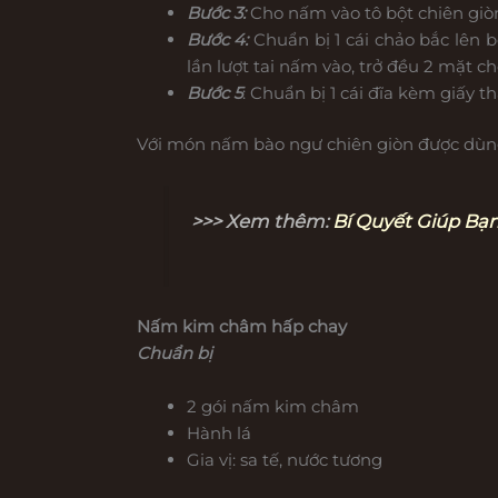
Bước 3:
Cho nấm vào tô bột chiên giò
Bước 4:
Chuẩn bị 1 cái chảo bắc lên 
lần lượt tai nấm vào, trở đều 2 mặt c
Bước 5
: Chuẩn bị 1 cái đĩa kèm giấy 
Với món nấm bào ngư chiên giòn được dùng
>>> Xem thêm:
Bí Quyết Giúp Bạ
Nấm kim châm hấp chay
Chuẩn bị
2 gói nấm kim châm
Hành lá
Gia vị: sa tế, nước tương