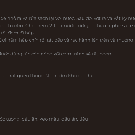
nhỏ ra và rửa sạch lại với nước. Sau đó, vớt ra và vắt kỹ nư
 tô nhỏ. Cho thêm 2 thìa nước tương, 1 thìa cà phê sa tế (
 rồi đem đi hấp.
Đợi nấm hấp chín rồi tắt bếp và rắc hành lên trên và thưởng
c dùng lúc còn nóng với cơm trắng sẽ rất ngon.
 ăn rất quen thuộc: Nấm rơm kho đậu hũ.
ớc tương, dầu ăn, kẹo màu, dầu ăn, tiêu