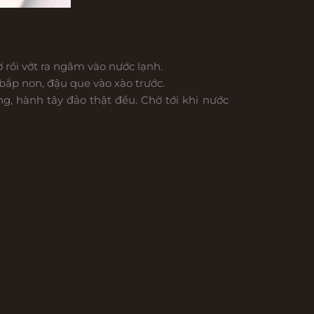
ơ rồi vớt ra ngâm vào nước lạnh.
bắp non, đậu que vào xào trước.
g, hành tây đảo thật đều. Chờ tới khi nước