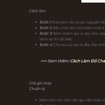
Cách làm
Bước 1:
Rửa sạch tất cả các nguyên liệ
Bước 2:
Bắc chảo lên cho thêm một ít 
Bước 3:
Nêm thêm gia vị sao cho vừa 
sánh lại thì tắt bếp.
Bước 4:
Cho rau củ xào ra đĩa. Rắc th
>>> Xem thêm:
Cách Làm Đồ Cha
Chả giò chay
Chuẩn bị
Nấm kim chi, nấm đùi gà, nấm bào ng