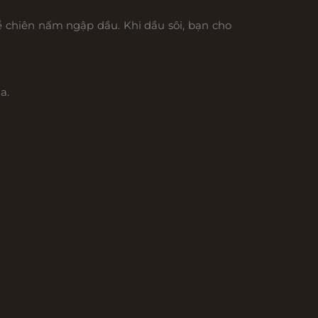
ể chiên nấm ngập dầu. Khi dầu sôi, bạn cho
a.