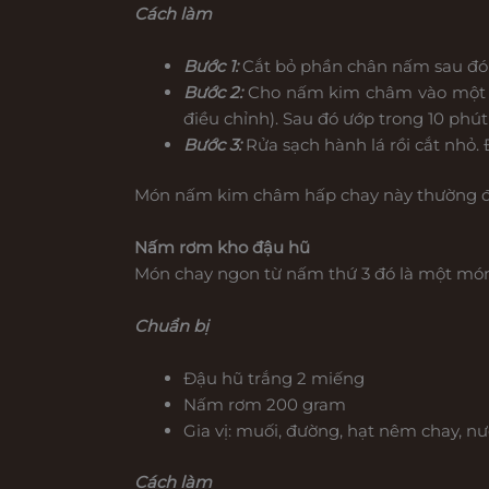
Cách làm
Bước 1:
Cắt bỏ phần chân nấm sau đó xé 
Bước 2:
Cho nấm kim châm vào một cái
điều chỉnh). Sau đó ướp trong 10 phút
Bước 3:
Rửa sạch hành lá rồi cắt nhỏ. 
Món nấm kim châm hấp chay này thường đượ
Nấm rơm kho đậu hũ
Món chay ngon từ nấm thứ 3 đó là một món
Chuẩn bị
Đậu hũ trắng 2 miếng
Nấm rơm 200 gram
Gia vị: muối, đường, hạt nêm chay, nư
Cách làm