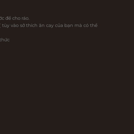
ớc để cho ráo.
 tùy vào sở thích ăn cay của bạn mà có thể
 thức